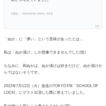
引用元：『ROCKIN’ON JAPAN』9月号
「ぬか」に「儚い」という意味があったとは…
私は「ぬか漬け」しか想像できませんでした(笑)
ちなみに、和ぬかは、ぬか漬けは好きだけど、ぬか漬けか
らではないそうです。
2022年7月12日（火）放送のTOKYO FM「SCHOOL OF
LOCK!」にゲスト出演した際に答えていました。
私の他にも同じこと考えた人がいた(笑)