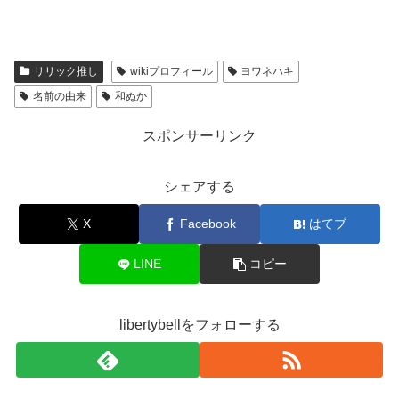
リリック推し
wikiプロフィール
ヨワネハキ
名前の由来
和ぬか
スポンサーリンク
シェアする
X
Facebook
はてブ
LINE
コピー
libertybellをフォローする