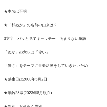
★本名は不明
★「和ぬか」の名前の由来は？
3文字、パッと見てキャッチー、あまりない単語
「ぬか」の意味は「儚い」
「儚さ」をテーマに音楽活動をしていきたいため
★誕生日は2000年5月2日
★年齢23歳(2023年8月現在)
★性別：おそらく男性