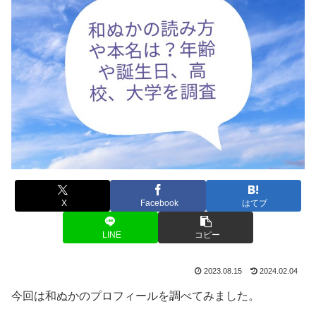
X
Facebook
はてブ
LINE
コピー
2023.08.15
2024.02.04
今回は和ぬかのプロフィールを調べてみました。