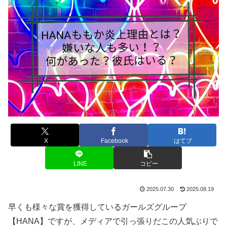
X
Facebook
はてブ
LINE
コピー
2025.07.30
2025.08.19
早くも様々な賞を獲得しているガールズグループ
【HANA】ですが、メディアで引っ張りだこの人気ぶりで