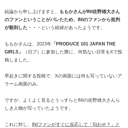
結論から申し上げますと、
ももかさんがINI佐野雄大さん
のファンということがバレたため、INIのファンから批判
が殺到した・・・
という経緯があったようです。
ももかさんは、2023年
「PRODUCE 101 JAPAN THE
GIRLS」
（日プ）に参加した際に、何気ない日常をXで投
稿しました。
早起きに関する投稿で、Xの画面には何も写っていないア
ラーム画面のみ。
ですが、よくよく見るとうっすらとINIの佐野雄大さんら
しき人物が写っていたようです。
これに対し、
INIファンがすぐに反応して「匂わせ？」と