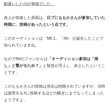
勘違いしたのが発端でした。
炎上が加速した原因は、
日プにももかさんが参加していた
時期に、投稿があったという点です。
このオーディションは「ME:1」「INI」が誕生したことで
知られていますね。
なのでINIのファンからは
「オーディション参加は「推
し」と繋がるため？」
と疑惑が浮上し、炎上したというこ
とです。
このももかさんの投稿は現在は削除されていますが、当時
は謝罪文をXに投稿するほどの騒ぎにまでなってしまった
ようですよ。