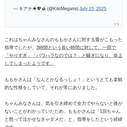
— キアナ☀💖🍯 (@KikiMegami)
July 15, 2025
これはちゃんみなさんのももかさんに対する愛がこもった
指導でしたが、
3時間という長い時間に対して、一部で
「やりすぎ」「パワハラなのでは？」と騒ぎになり、炎上
してしまったようです。
ももかさんは「なんとかなるっしょ！」というとても楽観
的な性格をしていて、それが常にありました。
ちゃんみなさんは、気を引き締めて全力でやらないと後が
ないことがわかっていたため、ももかさんは「1回ちゃん
と怒って泣かせなきゃダメだ」と、指導をしたという経緯