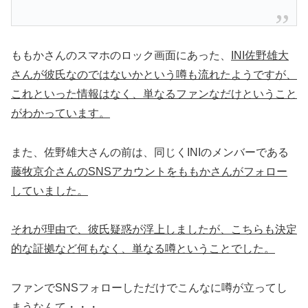
ももかさんのスマホのロック画面にあった、
INI佐野雄大
さんが彼氏なのではないかという噂も流れたようですが、
これといった情報はなく、単なるファンなだけということ
がわかっています。
また、佐野雄大さんの前は、同じくINIのメンバーである
藤牧京介さんのSNSアカウントをももかさんがフォロー
していました。
それが理由で、彼氏疑惑が浮上しましたが、こちらも決定
的な証拠など何もなく、単なる噂ということでした。
ファンでSNSフォローしただけでこんなに噂が立ってし
まうなんて・・・