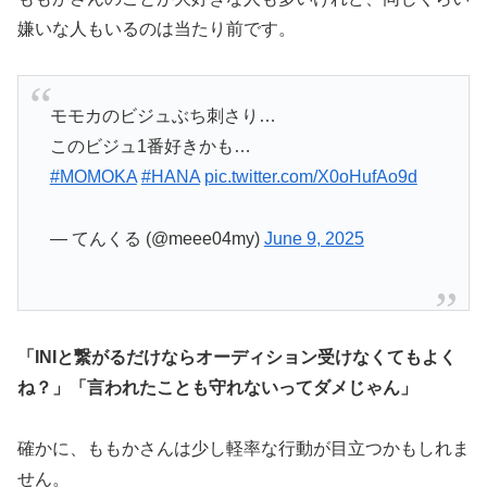
嫌いな人もいるのは当たり前です。
モモカのビジュぶち刺さり…
このビジュ1番好きかも…
#MOMOKA
#HANA
pic.twitter.com/X0oHufAo9d
— てんくる (@meee04my)
June 9, 2025
「INIと繋がるだけならオーディション受けなくてもよく
ね？」
「言われたことも守れないってダメじゃん」
確かに、ももかさんは少し軽率な行動が目立つかもしれま
せん。