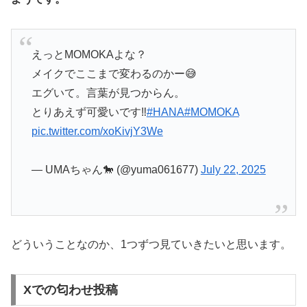
えっとMOMOKAよな？
メイクでここまで変わるのかー😅
エグいて。言葉が見つからん。
とりあえず可愛いです‼️
#HANA
#MOMOKA
pic.twitter.com/xoKivjY3We
— UMAちゃん🐎 (@yuma061677)
July 22, 2025
どういうことなのか、1つずつ見ていきたいと思います。
Xでの匂わせ投稿