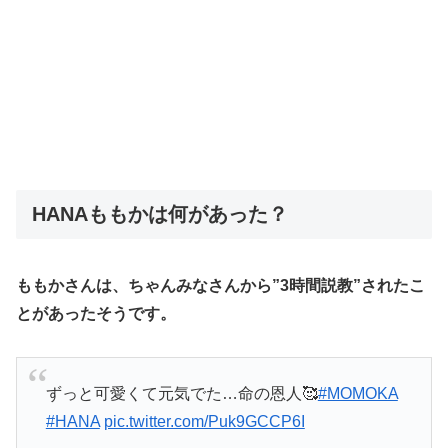
HANAももかは何があった？
ももかさんは、ちゃんみなさんから”3時間説教”されたこ
とがあったそうです。
ずっと可愛くて元気でた…命の恩人🥰
#MOMOKA
#HANA
pic.twitter.com/Puk9GCCP6I