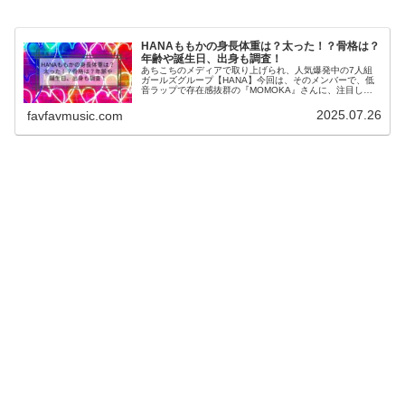
HANAももかの身長体重は？太った！？骨格は？
年齢や誕生日、出身も調査！
あちこちのメディアで取り上げられ、人気爆発中の7人組
ガールズグループ【HANA】今回は、そのメンバーで、低
音ラップで存在感抜群の『MOMOKA』さんに、注目しま
した。MOMOKA(ももか)の身長や体重、太ったと言われて
いるけど本当なのか？原...
2025.07.26
favfavmusic.com