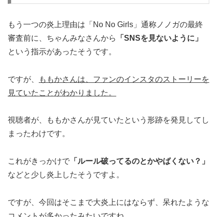
もう一つの炎上理由は「No No Girls」通称ノノガの最終
審査前に、ちゃんみなさんから
「SNSを見ないように」
という指示があったそうです。
ですが、
ももかさんは、ファンのインスタのストーリーを
見ていたことがわかりました。
視聴者が、ももかさんが見ていたという形跡を発見してし
まったわけです。
これがきっかけで
「ルール破ってるのとかやばくない？」
などと少し炎上したそうですよ。
ですが、今回はそこまで大炎上にはならず、呆れたような
コメントが多かったみたいですね。