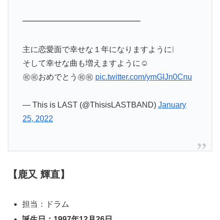
━━━━━━━━━━━━━━━
主に恋愛面で幸せな１年になりますように❕
そして幸せな曲も増えますように☺︎
㊗️㊗️おめでとう㊗️㊗
pic.twitter.com/ymGIJn0Cnu
— This is LAST (@ThisisLASTBAND)
January
25, 2022
【鹿又 輝直】
担当：ドラム
誕生日：1997年12月26日