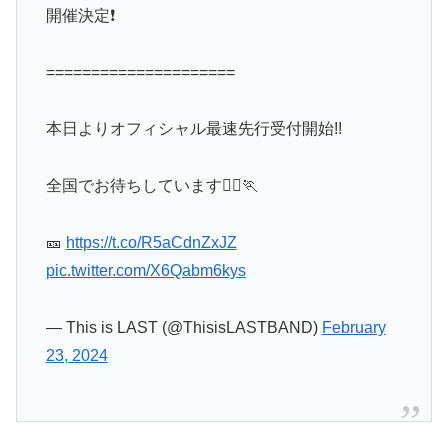
開催決定❗️
=====================
本日よりオフィシャル最速先行受付開始!!
全国でお待ちしています🏃‍♀️🏃
🎫
https://t.co/R5aCdnZxJZ
pic.twitter.com/X6Qabm6kys
— This is LAST (@ThisisLASTBAND)
February
23, 2024