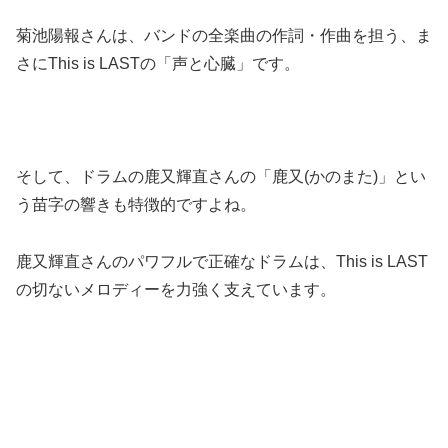
菊池陽報さんは、バンドの全楽曲の作詞・作曲を担う、ま
さにThis is LASTの「声と心臓」です。
そして、ドラムの鹿又輝直さんの「鹿又(かのまた)」とい
う苗字の響きも特徴的ですよね。
鹿又輝直さんのパワフルで正確なドラムは、This is LAST
の切ないメロディーを力強く支えています。