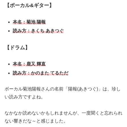
【ボーカル&ギター】
本名：菊池 陽報
読み方：きくち あきつぐ
【ドラム】
本名：鹿又 輝直
読み方：かのまた てるただ
ボーカル菊池陽報さんの名前「陽報(あきつぐ)」は、珍し
い読み方ですよね。
なかなか読めないかもしれませんが、一度聞くと忘れられ
ない響きだな～と感じました。