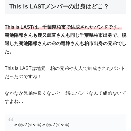
This is LASTメンバーの出身はどこ？
This is LASTは、千葉県柏市で結成されたバンドです。
菊池陽報さんも鹿又輝直さんも同じ千葉県柏市出身で、脱
退した菊池陽報さんの弟の竜静さんも柏市出身の兄弟でし
た。
This is LASTは地元・柏の兄弟や友人で結成されたバンド
だったのですね！
なかなか兄弟仲良くないと一緒にバンドなんて組めないで
すよね…
🎉㊗️🎉㊗️🎉㊗️🎉㊗️🎉㊗️🎉㊗️