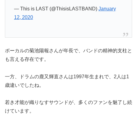
— This is LAST (@ThisisLASTBAND)
January
12, 2020
ボーカルの菊池陽報さんが年長で、バンドの精神的支柱と
も言える存在です。
一方、ドラムの鹿又輝直さんは1997年生まれで、2人は1
歳違いでしたね。
若き才能が織りなすサウンドが、多くのファンを魅了し続
けています。