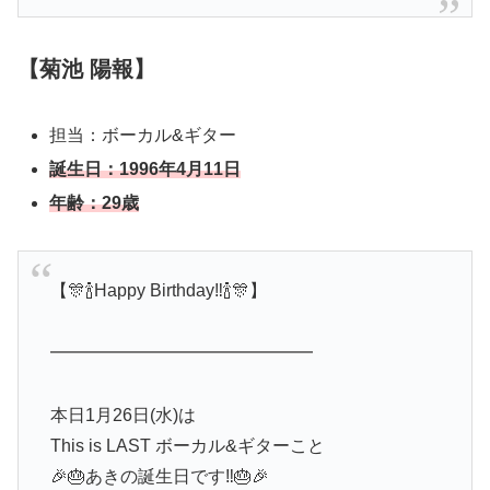
【菊池 陽報】
担当：ボーカル&ギター
誕生日：1996年4月11日
年齢：29歳
【🎊🍾Happy Birthday‼︎🍾🎊】
━━━━━━━━━━━━━━━
本日1月26日(水)は
This is LAST ボーカル&ギターこと
🎉🎂あきの誕生日です‼️🎂🎉