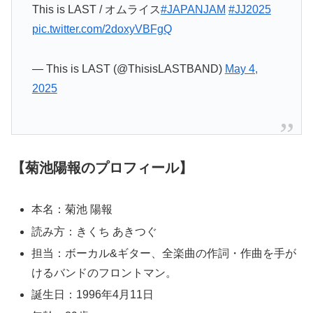
This is LAST / オムライス
#JAPANJAM
#JJ2025
pic.twitter.com/2doxyVBFgQ
— This is LAST (@ThisisLASTBAND)
May 4,
2025
【菊池陽報のプロフィール】
本名：菊池 陽報
読み方：きくち あきつぐ
担当：ボーカル&ギター、全楽曲の作詞・作曲を手が
けるバンドのフロントマン。
誕生日：1996年4月11日