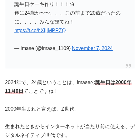
誕生日ケーキ作り！！！🍰
遂に24歳か〜〜、、、この前まで20歳だったの
に、、、、みんな観てね！
https://t.co/hXljiMPPZQ
— imase (@imase_1109)
November 7, 2024
2024年で、24歳ということは、imaseの
誕生日は2000年
11月9日
てことですね！
2000年生まれと言えば、Z世代。
生まれたときからインターネットが当たり前に使える、デ
ジタルネイティブ世代です。