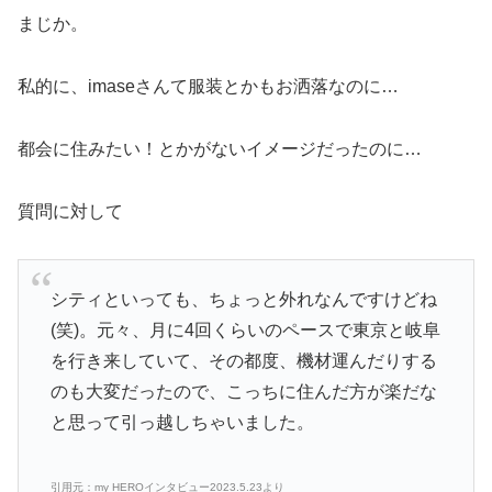
まじか。
私的に、imaseさんて服装とかもお洒落なのに…
都会に住みたい！とかがないイメージだったのに…
質問に対して
シティといっても、ちょっと外れなんですけどね
(笑)。元々、月に4回くらいのペースで東京と岐阜
を行き来していて、その都度、機材運んだりする
のも大変だったので、こっちに住んだ方が楽だな
と思って引っ越しちゃいました。
引用元：my HEROインタビュー2023.5.23より