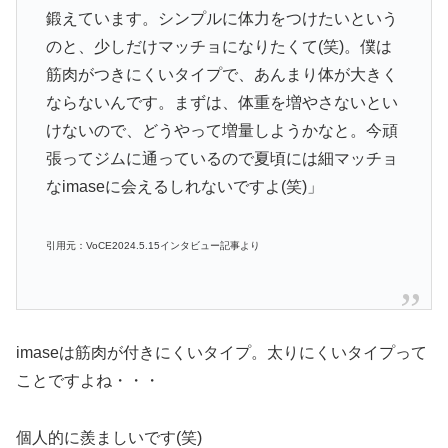
鍛えています。シンプルに体力をつけたいという
のと、少しだけマッチョになりたくて(笑)。僕は
筋肉がつきにくいタイプで、あんまり体が大きく
ならないんです。まずは、体重を増やさないとい
けないので、どうやって増量しようかなと。今頑
張ってジムに通っているので夏頃には細マッチョ
なimaseに会えるしれないですよ(笑)」
引用元：VoCE2024.5.15インタビュー記事より
imaseは筋肉が付きにくいタイプ。太りにくいタイプって
ことですよね・・・
個人的に羨ましいです(笑)