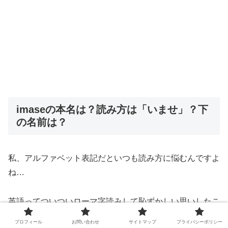
imaseの本名は？読み方は「いませ」？下
の名前は？
私、アルファベット表記だといつも読み方に悩むんですよ
ね…
英語ってついついローマ字読みして恥ずかしい思いしたこ
とありませんか？
プロフィール
お問い合わせ
サイトマップ
プライバシーポリシー