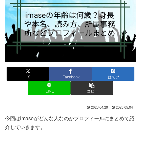
X
Facebook
はてブ
LINE
コピー
2023.04.29
2025.05.04
今回はimaseがどんな人なのかプロフィールにまとめて紹
介していきます。