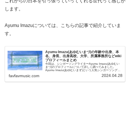
これからの日本を引っ張っていってくれる世代って感じが
します。
Ayumu Imazuについては、こちらの記事で紹介していま
す。
Ayumu Imazu(あゆむいまづ)の年齢や出身、本
名、身長、出身高校、大学、所属事務所などwiki
プロフィールまとめ
今回は、シンガーソングライターAyumu Imazu(あゆむい
まづ)のプロフィールについて詳しく調べてみました。
Ayumu Imazu(あゆむいまず)という人気シンガーソングラ
イターの存在は知っているけれど…実はどんな人物なのか
2024.04.28
favfavmusic.com
詳しく分から...