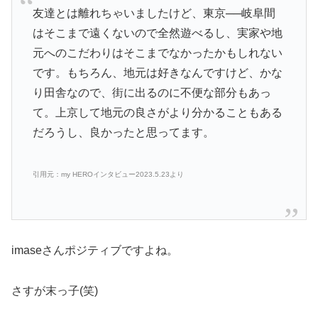
友達とは離れちゃいましたけど、東京──岐阜間
はそこまで遠くないので全然遊べるし、実家や地
元へのこだわりはそこまでなかったかもしれない
です。もちろん、地元は好きなんですけど、かな
り田舎なので、街に出るのに不便な部分もあっ
て。上京して地元の良さがより分かることもある
だろうし、良かったと思ってます。
引用元：my HEROインタビュー2023.5.23より
imaseさんポジティブですよね。
さすが末っ子(笑)