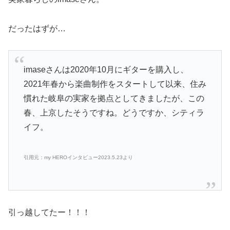
だったはずが…
imaseさんは2020年10月にギターを購入し、
2021年春から楽曲制作をスタートして以来、住み
慣れた岐阜の実家を拠点としてきましたが、この
春、上京したそうですね。どうですか、シティラ
イフ。
引用元：my HEROインタビュー2023.5.23より
引っ越してたー！！！