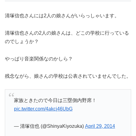
清塚信也さんには2人の娘さんがいらっしゃいます。
清塚信也さんの2人の娘さんは、どこの学校に行っている
のでしょうか？
やっぱり音楽関係なのかしら？
残念ながら、娘さんの学校は公表されていませんでした。
家族ときたので今日は三塁側内野席！
pic.twitter.com/4akcj46UbG
— 清塚信也 (@ShinyaKiyozuka)
April 29, 2014