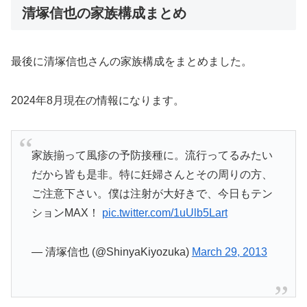
清塚信也の家族構成まとめ
最後に清塚信也さんの家族構成をまとめました。
2024年8月現在の情報になります。
家族揃って風疹の予防接種に。流行ってるみたい
だから皆も是非。特に妊婦さんとその周りの方、
ご注意下さい。僕は注射が大好きで、今日もテン
ションMAX！
pic.twitter.com/1uUlb5Lart
— 清塚信也 (@ShinyaKiyozuka)
March 29, 2013