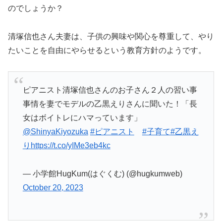
のでしょうか？
清塚信也さん夫妻は、子供の興味や関心を尊重して、やり
たいことを自由にやらせるという教育方針のようです。
ピアニスト清塚信也さんのお子さん２人の習い事
事情を妻でモデルの乙黒えりさんに聞いた！「長
女はボイトレにハマっています」
@ShinyaKiyozuka
#ピアニスト
#子育て
#乙黒え
り
https://t.co/yIMe3eb4kc
— 小学館HugKum(はぐくむ) (@hugkumweb)
October 20, 2023