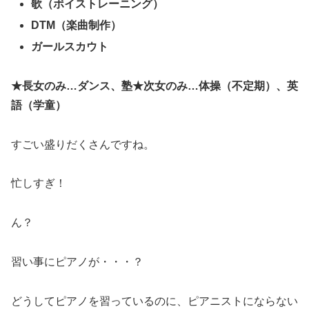
歌（ボイストレーニング）
DTM（楽曲制作）
ガールスカウト
★長女のみ…ダンス、塾
★次女のみ…体操（不定期）、英
語（学童）
すごい盛りだくさんですね。
忙しすぎ！
ん？
習い事にピアノが・・・？
どうしてピアノを習っているのに、ピアニストにならない