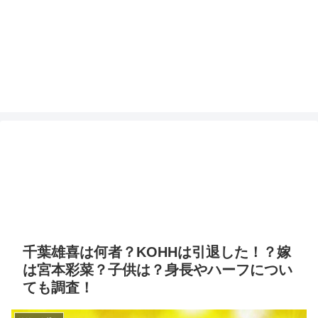
千葉雄喜は何者？KOHHは引退した！？嫁
は宮本彩菜？子供は？身長やハーフについ
ても調査！