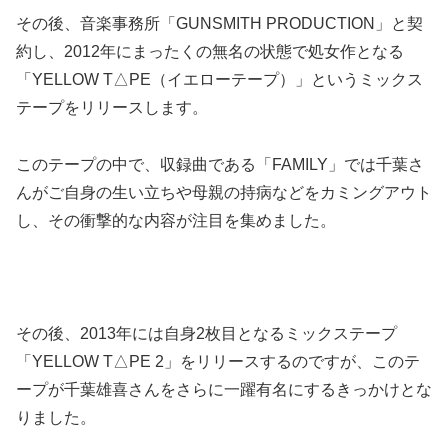
その後、音楽事務所「GUNSMITH PRODUCTION」と契
約し、2012年にまったくの無名の状態で処女作となる
「YELLOW T△PE（イエローテープ）」というミックス
テープをリリースします。
このテープの中で、収録曲である「FAMILY」では千葉さ
んがご自身の生い立ちや母親の持病などをカミングアウト
し、その衝撃的な内容が注目を集めました。
その後、2013年には自身2枚目となるミックステープ
「YELLOW T△PE 2」をリリースするのですが、このテ
ープが千葉雄喜さんをさらに一躍有名にするきっかけとな
りました。