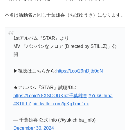
本名は活動名と同じ千葉雄喜（ちばゆうき）になります。
1stアルバム『STAR』より
MV 「パンパンなフロア (Directed by STILLZ)」公
開
▶︎視聴はこちらから:
https://t.co/29nDjtb0dN
★アルバム『STAR』試聴/DL:
https://t.co/dY8XSCOUKn
#千葉雄喜
#YukiChiba
#STILLZ
pic.twitter.com/tpKgTmn1cx
— 千葉雄喜 公式 info (@yukichiba_info)
December 30, 2024