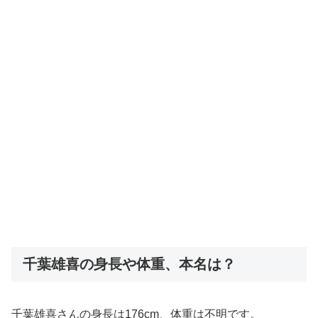
千葉雄喜の身長や体重、本名は？
千葉雄喜さんの身長は176cm、体重は不明です。