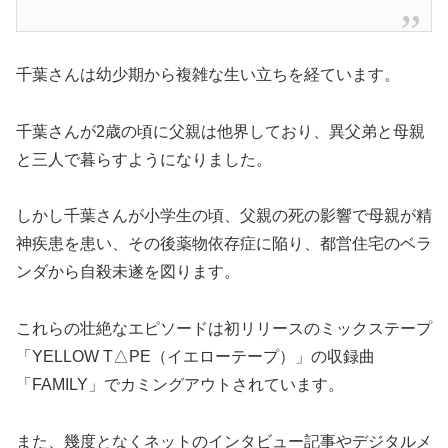
千葉さんは幼少期から複雑な生い立ちを経ています。
千葉さんが2歳の頃に父親は他界しており、異父弟と母親
と三人で暮らすようになりました。
しかし千葉さんが小学生の頃、父親の死の影響で母親が精
神疾患を患い、その後薬物依存症に陥り、都営住宅のベラ
ンダから自殺未遂を図ります。
これらの壮絶なエピソードは初リリースのミックステープ
「YELLOW T△PE（イエローテープ）」の収録曲
「FAMILY」でカミングアウトされています。
また、幾度となくネットのインタビュー記事やデジタルメ