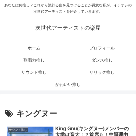
あなたは何推し？これから流行る曲を見つけることが得意な私が、イチオシの
次世代アーティストを紹介していきます。
次世代アーティストの楽屋
ホーム
プロフィール
歌唱力推し
ダンス推し
サウンド推し
リリック推し
かわいい推し
キングヌー
King Gnu(キングヌー)メンバーの
サウンド推し
大学は音大！？首席も！中退理由