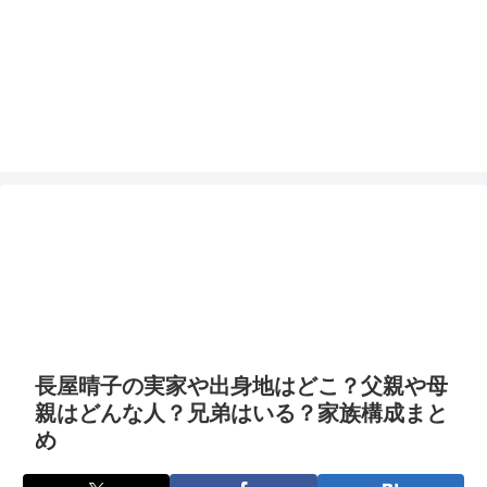
長屋晴子の実家や出身地はどこ？父親や母
親はどんな人？兄弟はいる？家族構成まと
め