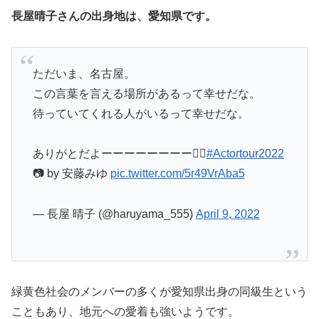
長屋晴子さんの出身地は、愛知県です。
ただいま、名古屋。
この言葉を言える場所があるって幸せだな。
待っていてくれる人がいるって幸せだな。
ありがとだよーーーーーーーー✌🏻
#Actortour2022
📷 by 安藤みゆ
pic.twitter.com/5r49VrAba5
— 長屋 晴子 (@haruyama_555)
April 9, 2022
緑黄色社会のメンバーの多くが愛知県出身の同級生という
こともあり、地元への愛着も強いようです。