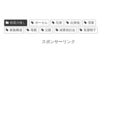
歌唱力推し
ボーカル
兄弟
出身地
実家
家族構成
母親
父親
緑黄色社会
長屋晴子
スポンサーリンク