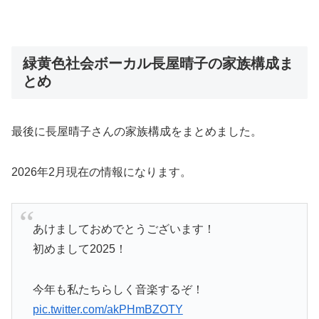
​緑黄色社会ボーカル長屋晴子の家族構成ま
とめ
最後に​長屋晴子さんの家族構成をまとめました。
2026年2月現在の情報になります。
あけましておめでとうございます！
初めまして2025！
今年も私たちらしく音楽するぞ！
pic.twitter.com/akPHmBZOTY