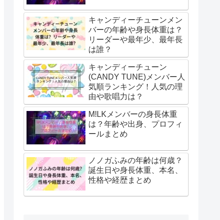
キャンディーチューンメン
バーの年齢や身長体重は？
リーダーや最年少、最年長
は誰？
キャンディーチューン
(CANDY TUNE)メンバー人
気順ランキング！人気の理
由や歌唱力は？
M!LKメンバーの身長体重
は？年齢や出身、プロフィ
ールまとめ
ノノガふみの年齢は何歳？
誕生日や身長体重、本名、
性格や経歴まとめ