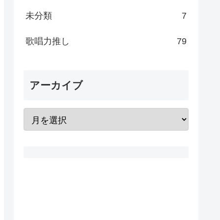
未分類
7
歌唱力推し
79
アーカイブ