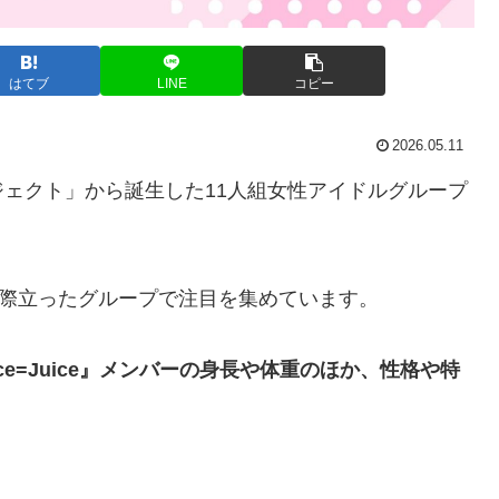
はてブ
LINE
コピー
2026.05.11
ェクト」から誕生した11人組女性アイドルグループ
が際立ったグループで注目を集めています。
ice=Juice』メンバーの身長や体重のほか、性格や特