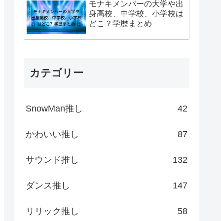
モナキメンバーの大学や出
身高校、中学校、小学校は
どこ？学歴まとめ
カテゴリー
SnowMan推し
42
かわいい推し
87
サウンド推し
132
ダンス推し
147
リリック推し
58