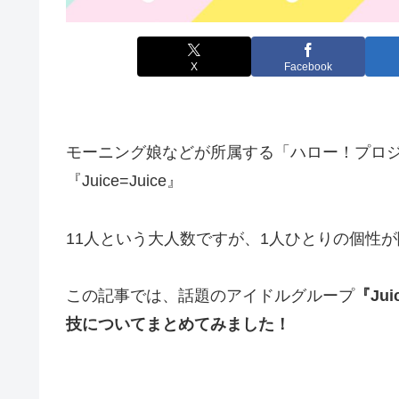
X
Facebook
モーニング娘などが所属する「ハロー！プロジ
『Juice=Juice』
11人という大人数ですが、1人ひとりの個性
この記事では、話題のアイドルグループ
『Ju
技についてまとめてみました！