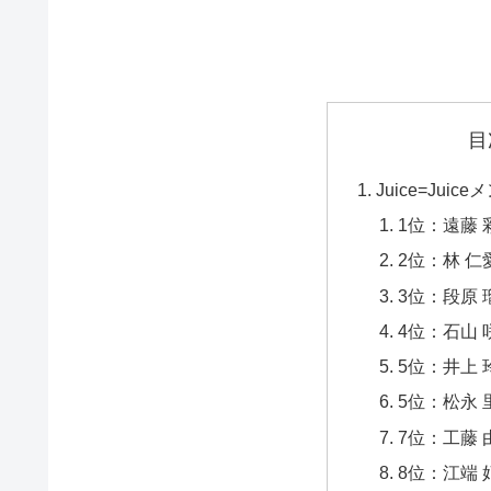
目
Juice=Ju
1位：遠藤 彩
2位：林 仁
3位：段原 瑠
4位：石山 咲
5位：井上 
5位：松永 
7位：工藤 由
8位：江端 