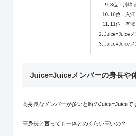
8位：川嶋 
10位：入江
11位：有澤 
Juice=Ju
Juice=Ju
Juice=Juiceメンバーの身長
高身長なメンバーが多いと噂のJuice=Juic
高身長と言っても一体どのくらい高いの？