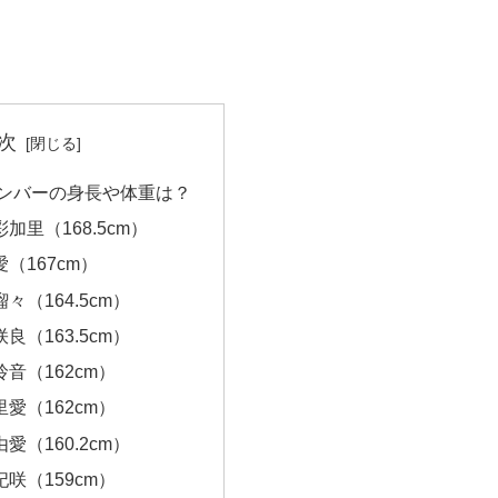
次
iceメンバーの身長や体重は？
加里（168.5cm）
愛（167cm）
々（164.5cm）
良（163.5cm）
玲音（162cm）
里愛（162cm）
愛（160.2cm）
妃咲（159cm）