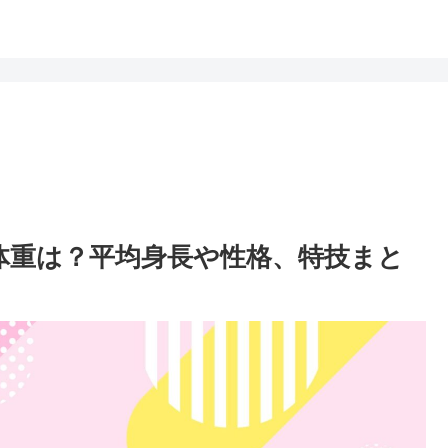
身長や体重は？平均身長や性格、特技まと