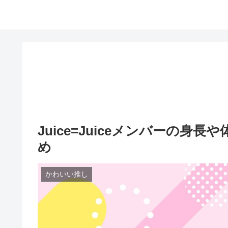
Juice=Juiceメンバーの
め
かわいい推し