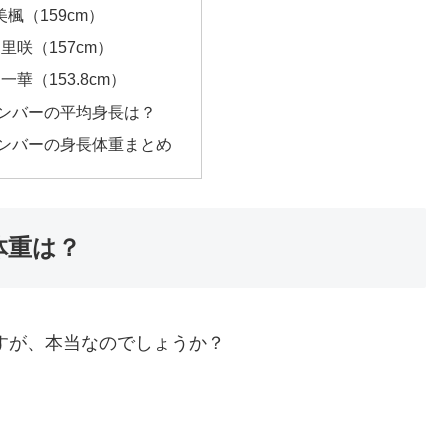
美楓（159cm）
 里咲（157cm）
一華（153.8cm）
iceメンバーの平均身長は？
iceメンバーの身長体重まとめ
や体重は？
eですが、本当なのでしょうか？