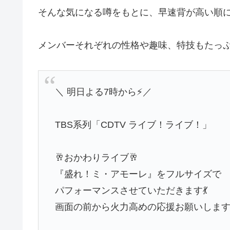
そんな気になる噂をもとに、早速背が高い順
メンバーそれぞれの性格や趣味、特技もたっ
＼ 明日よる7時から⚡️／
TBS系列「CDTV ライブ！ライブ！」
🥂おかわりライブ🥂
『盛れ！ミ・アモーレ』をフルサイズで
パフォーマンスさせていただきます💃
画面の前から火力高めの応援お願いします❤️‍