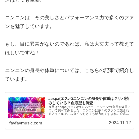
ニンニンは、その美しさとパフォーマンス力で多くのファ
ンを魅了しています。
もし、目に異常がないのであれば、私は大丈夫って教えて
ほしいですね！
ニンニンの身長や体重については、こちらの記事で紹介し
ています。
aespa(エスパ)ニンニンの身長や体重は？サバ読
みしている？血液型も調査！
今回はaespa(エスパ)のメンバー、ニンニンの身長や体重に
ついて調べてみました！ニンニンは多くのファンに愛され
るアイドルで、スタイルもとても魅力的ですよね。公式で
発表されている身長、体重がファンの間では「本当にこの
数字は正しいの？もしかし...
2024.11.12
favfavmusic.com