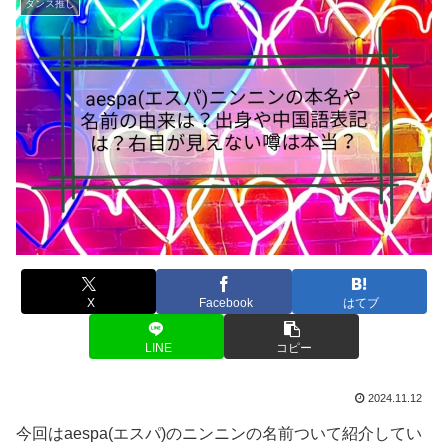
ダンス推し
X
Facebook
はてブ
LINE
コピー
2024.11.12
今回はaespa(エスパ)のニンニンの名前ついて紹介してい