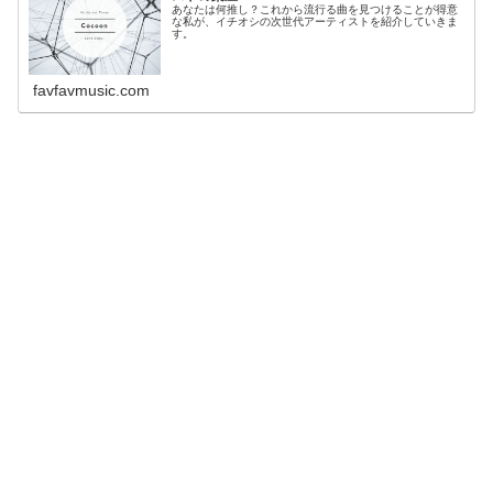
あなたは何推し？これから流行る曲を見つけることが得意
な私が、イチオシの次世代アーティストを紹介していきま
す。
favfavmusic.com