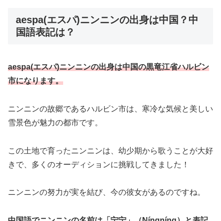
aespa(エスパ)ニンニンの出身は中国？中
国語表記は？
aespa(エスパ)ニンニンの出身は中国の黒竜江省ハルビン
市になります。
ニンニンの故郷であるハルビン市は、寒冷な気候と美しい
雪景色が魅力の都市です。
この土地で育ったニンニンは、幼少期から歌うことが大好
きで、多くのオーディションに挑戦してきました！
ニンニンの努力が実を結び、今の彼女があるのですね。
中国語でニンニンの名前は「宁宁」（Níngníng）と表記