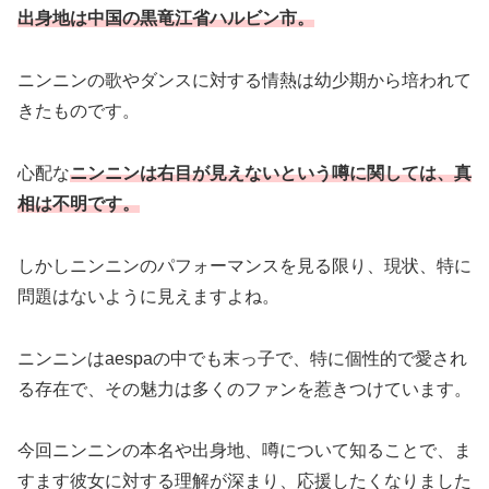
出身地は中国の黒竜江省ハルビン市。
ニンニンの歌やダンスに対する情熱は幼少期から培われて
きたものです。
心配な
ニンニンは右目が見えないという噂に関しては、真
相は不明です。
しかしニンニンのパフォーマンスを見る限り、現状、特に
問題はないように見えますよね。
ニンニンはaespaの中でも末っ子で、特に個性的で愛され
る存在で、その魅力は多くのファンを惹きつけています。
今回ニンニンの本名や出身地、噂について知ることで、ま
すます彼女に対する理解が深まり、応援したくなりました