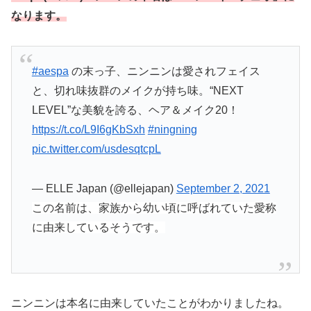
なります。
#aespa
の末っ子、ニンニンは愛されフェイス
と、切れ味抜群のメイクが持ち味。“NEXT
LEVEL”な美貌を誇る、ヘア＆メイク20！
https://t.co/L9I6gKbSxh
#ningning
pic.twitter.com/usdesqtcpL
— ELLE Japan (@ellejapan)
September 2, 2021
この名前は、家族から幼い頃に呼ばれていた愛称
に由来しているそうです。
ニンニンは本名に由来していたことがわかりましたね。