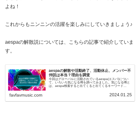
よね！
これからもニンニンの活躍を楽しみにしていきましょう♪
aespaの解散説については、こちらの記事で紹介していま
す。
aespaの解散や活動終了、活動休止、メンバー不
仲説は本当？理由を調査
今回はグローバルに活動されているaespa(エスパ)につい
て、いろいろ気になる噂を調べてみました。気になる噂と
は、aespa検索すると出てくると出てくるキーワード
aespa解散、活動終了、活動休止、不仲説についてです。
どれも気になるキーワー...
2024.01.25
favfavmusic.com