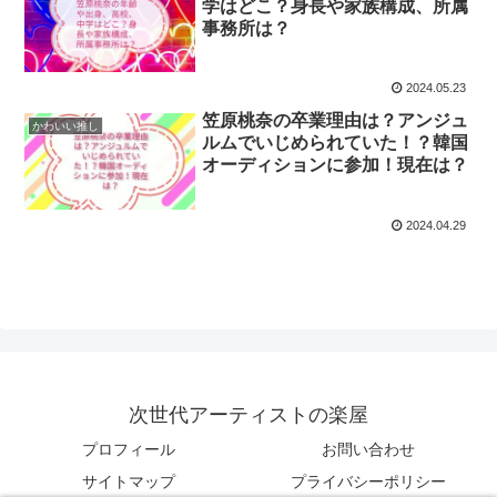
学はどこ？身長や家族構成、所属
事務所は？
2024.05.23
笠原桃奈の卒業理由は？アンジュ
かわいい推し
ルムでいじめられていた！？韓国
オーディションに参加！現在は？
2024.04.29
次世代アーティストの楽屋
プロフィール
お問い合わせ
サイトマップ
プライバシーポリシー