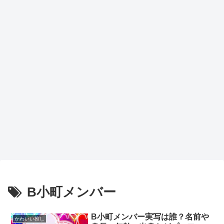
B小町メンバー
B小町メンバー実写は誰？名前や
かわいい推し