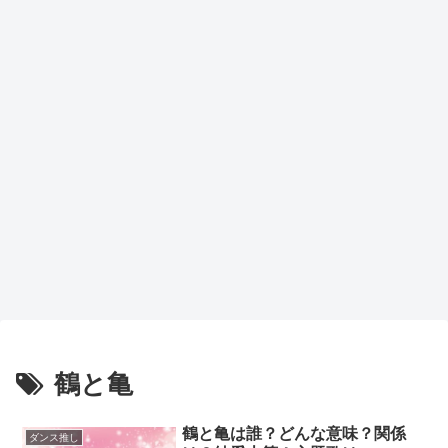
鶴と亀
鶴と亀は誰？どんな意味？関係
ダンス推し