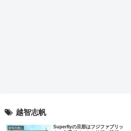
越智志帆
Superflyの旦那はフジファブリッ
歌唱力推し