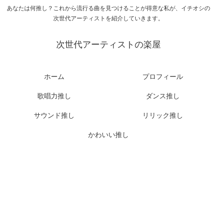
あなたは何推し？これから流行る曲を見つけることが得意な私が、イチオシの
次世代アーティストを紹介していきます。
次世代アーティストの楽屋
ホーム
プロフィール
歌唱力推し
ダンス推し
サウンド推し
リリック推し
かわいい推し