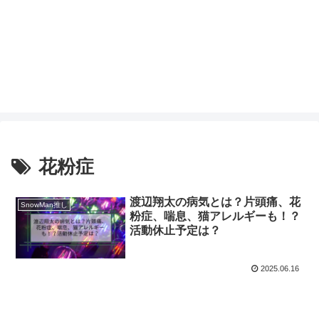
花粉症
渡辺翔太の病気とは？片頭痛、花
SnowMan推し
粉症、喘息、猫アレルギーも！？
活動休止予定は？
2025.06.16