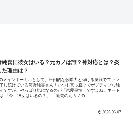
野純喜に彼女はいる？元カノは誰？神対応とは？炎
した理由は？
O1のメインボーカルとして、圧倒的な歌唱力と弾ける笑顔でファン
了し続けている河野純喜さん！いつも真っ直ぐでポジティブな純
んですが、やっぱり気になるのが「恋愛事情」ですよね。​ネット
は 「今、彼女はいるの？」 「過去の元カノの...
2026.06.07