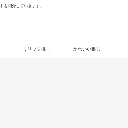
トを紹介していきます。
リリック推し
かわいい推し