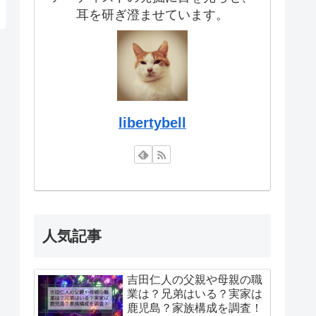
耳を研ぎ澄ませています。
libertybell
人気記事
吉田仁人の父親や母親の職
業は？兄弟はいる？実家は
鹿児島？家族構成を調査！