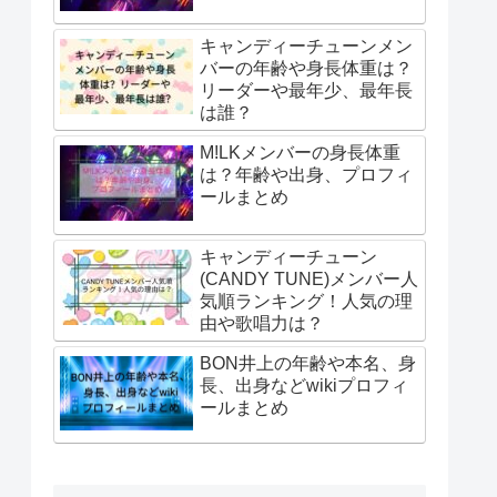
キャンディーチューンメン
バーの年齢や身長体重は？
リーダーや最年少、最年長
は誰？
M!LKメンバーの身長体重
は？年齢や出身、プロフィ
ールまとめ
キャンディーチューン
(CANDY TUNE)メンバー人
気順ランキング！人気の理
由や歌唱力は？
BON井上の年齢や本名、身
長、出身などwikiプロフィ
ールまとめ