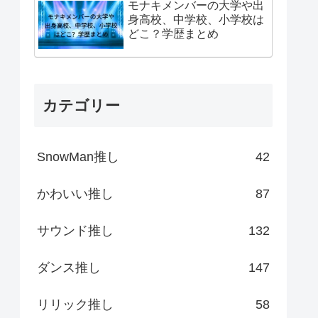
モナキメンバーの大学や出
身高校、中学校、小学校は
どこ？学歴まとめ
カテゴリー
SnowMan推し
42
かわいい推し
87
サウンド推し
132
ダンス推し
147
リリック推し
58