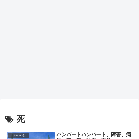
死
ハンバートハンバート、障害、病
リリック推し