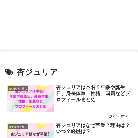
杏ジュリア
杏ジュリアは本名？年齢や誕生
かわいい推し
日、身長体重、性格、国籍などプ
ロフィールまとめ
2026.02.23
杏ジュリアはなぜ卒業？理由は？
かわいい推し
いつ？経歴は？