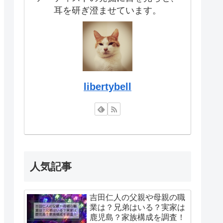
耳を研ぎ澄ませています。
libertybell
人気記事
吉田仁人の父親や母親の職
業は？兄弟はいる？実家は
鹿児島？家族構成を調査！