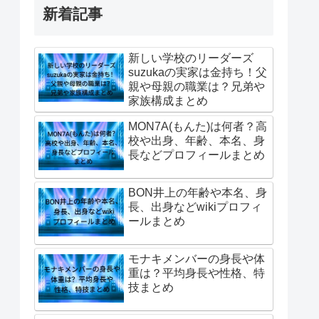
新着記事
新しい学校のリーダーズ
suzukaの実家は金持ち！父
親や母親の職業は？兄弟や
家族構成まとめ
MON7A(もんた)は何者？高
校や出身、年齢、本名、身
長などプロフィールまとめ
BON井上の年齢や本名、身
長、出身などwikiプロフィ
ールまとめ
モナキメンバーの身長や体
重は？平均身長や性格、特
技まとめ