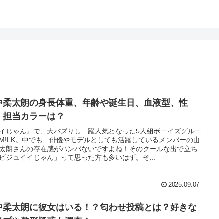
中柔太朗の身長体重、年齢や誕生日、血液型、性
、担当カラーは？
イじゃん』で、大バズりし一躍人気となった5人組ボーイズグルー
M!LK。中でも、俳優やモデルとしても活躍しているメンバーの山
太朗さんの存在感がハンパないですよね！そのクールな出で立ち
ビジュイイじゃん」って思った方も多いはず。そ...
2025.09.07
中柔太朗に彼女はいる！？匂わせ投稿とは？好きな