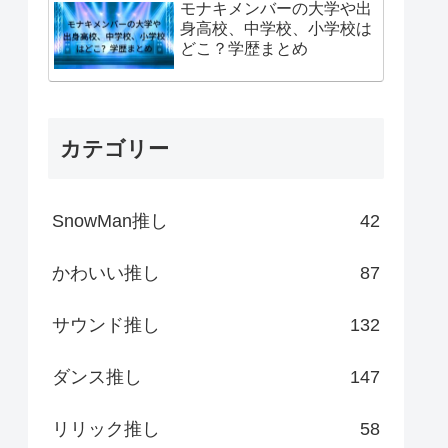
モナキメンバーの大学や出
身高校、中学校、小学校は
どこ？学歴まとめ
カテゴリー
SnowMan推し
42
かわいい推し
87
サウンド推し
132
ダンス推し
147
リリック推し
58