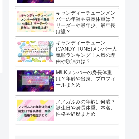
キャンディーチューンメン
バーの年齢や身長体重は？
リーダーや最年少、最年長
は誰？
キャンディーチューン
(CANDY TUNE)メンバー人
気順ランキング！人気の理
由や歌唱力は？
M!LKメンバーの身長体重
は？年齢や出身、プロフィ
ールまとめ
ノノガふみの年齢は何歳？
誕生日や身長体重、本名、
性格や経歴まとめ