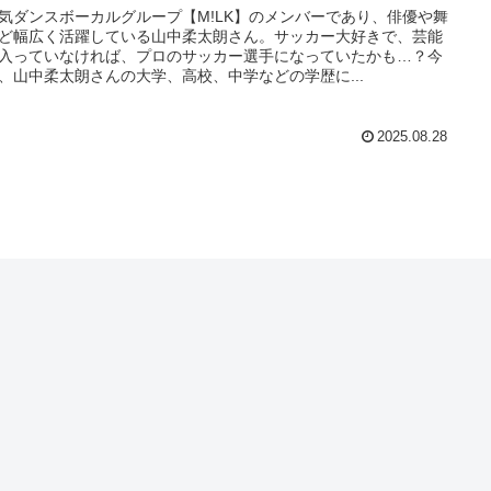
気ダンスボーカルグループ【M!LK】のメンバーであり、俳優や舞
ど幅広く活躍している山中柔太朗さん。サッカー大好きで、芸能
入っていなければ、プロのサッカー選手になっていたかも…？今
、山中柔太朗さんの大学、高校、中学などの学歴に...
2025.08.28