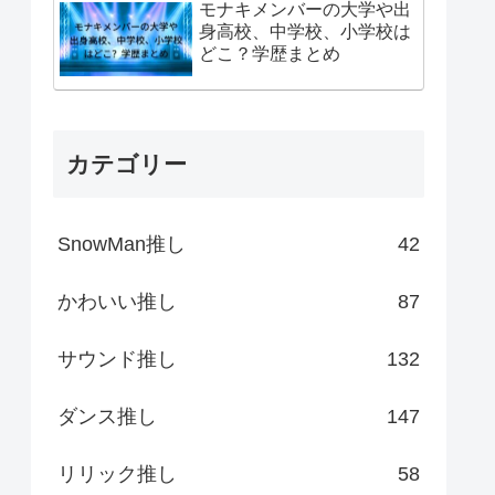
モナキメンバーの大学や出
身高校、中学校、小学校は
どこ？学歴まとめ
カテゴリー
SnowMan推し
42
かわいい推し
87
サウンド推し
132
ダンス推し
147
リリック推し
58