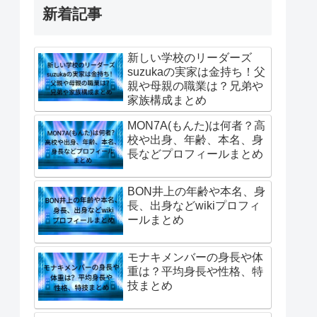
新着記事
新しい学校のリーダーズ
suzukaの実家は金持ち！父
親や母親の職業は？兄弟や
家族構成まとめ
MON7A(もんた)は何者？高
校や出身、年齢、本名、身
長などプロフィールまとめ
BON井上の年齢や本名、身
長、出身などwikiプロフィ
ールまとめ
モナキメンバーの身長や体
重は？平均身長や性格、特
技まとめ