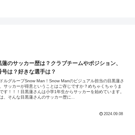
黒蓮のサッカー歴は？クラブチームやポジション、
番号は？好きな選手は？
ドルグループSnow Man！Snow Manのビジュアル担当の目黒蓮さ
、サッカーが得意ということはご存じですか？めちゃくちゃうま
です！！！目黒蓮さんは小学1年生からサッカーを始めています。
は、そんな目黒蓮さんのサッカー歴に...
2024.09.08