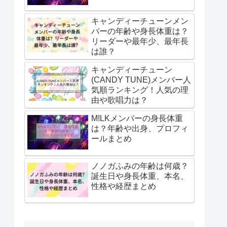
キャンディーチューンメン
バーの年齢や身長体重は？
リーダーや最年少、最年長
は誰？
キャンディーチューン
(CANDY TUNE)メンバー人
気順ランキング！人気の理
由や歌唱力は？
M!LKメンバーの身長体重
は？年齢や出身、プロフィ
ールまとめ
ノノガふみの年齢は何歳？
誕生日や身長体重、本名、
性格や経歴まとめ