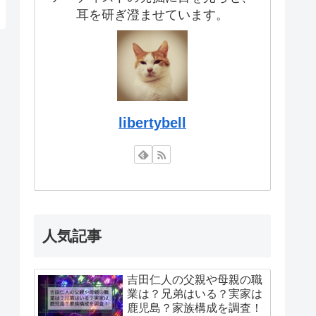
耳を研ぎ澄ませています。
libertybell
人気記事
吉田仁人の父親や母親の職
業は？兄弟はいる？実家は
鹿児島？家族構成を調査！