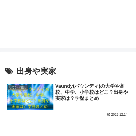
出身や実家
Vaundy(バウンディ)の大学や高
サウンド推し
校、中学、小学校はどこ？出身や
実家は？学歴まとめ
2025.12.14