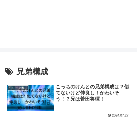
兄弟構成
こっちのけんとの兄弟構成は？似
リリック推し
てないけど仲良し！かわいそ
う！？兄は菅田将暉！
2024.07.27