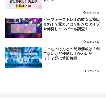
2024.10.18
ビーファーストレオの彼女は横田
ダンス推し
真悠！？元カノは？好きなタイプ
や仲良しメンバーも調査！
2024.09.21
こっちのけんとの兄弟構成は？似
リリック推し
てないけど仲良し！かわいそ
う！？兄は菅田将暉！
2024.07.27