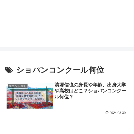
ショパンコンクール何位
清塚信也の身長や年齢、出身大学
サウンド推し
や高校はどこ？ショパンコンクー
ル何位？
2024.08.30