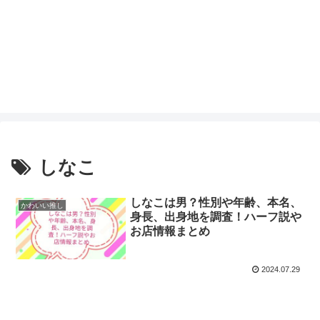
しなこ
しなこは男？性別や年齢、本名、
かわいい推し
身長、出身地を調査！ハーフ説や
お店情報まとめ
2024.07.29