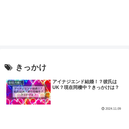
きっかけ
アイナジエンド結婚！？彼氏は
歌唱力推し
UK？現在同棲中？きっかけは？
2024.11.09